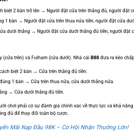
h biệt 2 bàn trở lên → Người đặt cửa trên thắng đủ, người đặt 
g 1 bàn → Người đặt cửa trên thua nửa tiền, người đặt cửa dướ
ửa dưới thắng → Người đặt cửa dưới thắng đủ tiền, người đặt cử
y (cửa trên) và Fulham (cửa dưới). Nhà cái
B88
đưa ra kèo chấp:
ách biệt 2 bàn → Cửa trên thắng đủ tiền.
đúng 1 bàn → Cửa trên thua nửa, cửa dưới thắng nửa.
ng → Cửa dưới thắng đủ tiền.
ười chơi phải có sự đánh giá chính xác về thực lực và khả năng g
ng đủ để thay đổi toàn bộ cược.
yến Mãi Nạp Đầu 98K – Cơ Hội Nhận Thưởng Lớn!