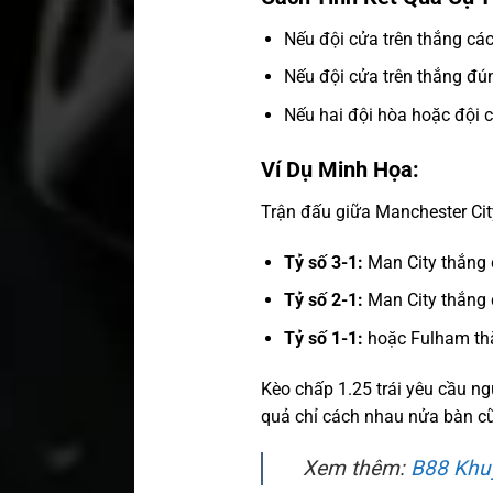
Nếu đội cửa trên thắng các
Nếu đội cửa trên thắng đún
Nếu hai đội hòa hoặc đội c
Ví Dụ Minh Họa:
Trận đấu giữa Manchester Cit
Tỷ số 3-1:
Man City thắng c
Tỷ số 2-1:
Man City thắng 
Tỷ số 1-1:
hoặc Fulham thắ
Kèo chấp 1.25 trái yêu cầu ng
quả chỉ cách nhau
nửa bàn
cũ
Xem thêm:
B88 Khu