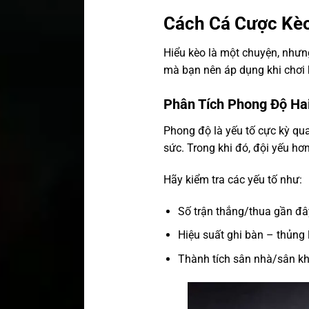
Cách Cá Cược Kèo
Hiểu kèo là một chuyện, nhưn
mà bạn nên áp dụng khi chơi k
Phân Tích Phong Độ Hai
Phong độ là yếu tố cực kỳ qu
sức. Trong khi đó, đội yếu hơ
Hãy kiểm tra các yếu tố như:
Số trận thắng/thua gần đâ
Hiệu suất ghi bàn – thủng 
Thành tích sân nhà/sân k