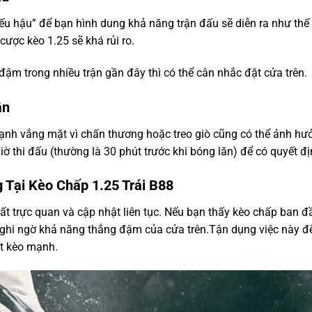
iếu hậu” để bạn hình dung khả năng trận đấu sẽ diễn ra như thế
 cược kèo 1.25 sẽ khá rủi ro.
đậm trong nhiều trận gần đây thì có thể cân nhắc đặt cửa trên.
ân
mạnh vắng mặt vì chấn thương hoặc treo giò cũng có thể ảnh hưở
iờ thi đấu (thường là 30 phút trước khi bóng lăn) để có quyết đị
 Tại Kèo Chấp 1.25 Trái B88
ất trực quan và cập nhật liên tục. Nếu bạn thấy kèo chấp ban đ
 nghi ngờ khả năng thắng đậm của cửa trên.
Tận dụng việc này để
ụt kèo mạnh.