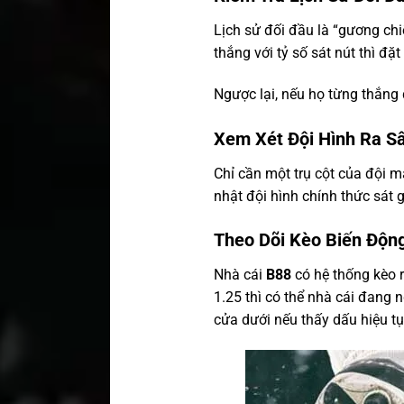
Lịch sử đối đầu là “gương ch
thắng với tỷ số sát nút thì đặt
Ngược lại, nếu họ từng thắng 
Xem Xét Đội Hình Ra S
Chỉ cần một trụ cột của đội 
nhật đội hình chính thức sát g
Theo Dõi Kèo Biến Động
Nhà cái
B88
có hệ thống kèo r
1.25 thì có thể nhà cái đang
cửa dưới nếu thấy dấu hiệu t