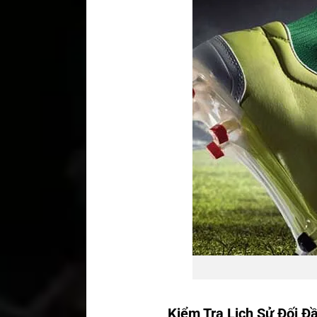
Kiểm Tra Lịch Sử Đối Đ