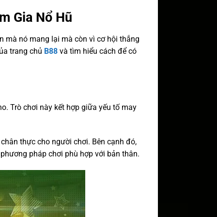
m Gia Nổ Hũ
ẫn mà nó mang lại mà còn vì cơ hội thắng
của trang chủ
B88
và tìm hiểu cách để có
o. Trò chơi này kết hợp giữa yếu tố may
 chân thực cho người chơi. Bên cạnh đó,
n phương pháp chơi phù hợp với bản thân.