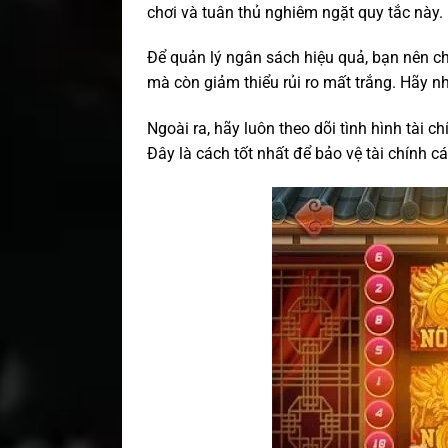
chơi và tuân thủ nghiêm ngặt quy tắc này.
Để quản lý ngân sách hiệu quả, bạn nên ch
mà còn giảm thiểu rủi ro mất trắng. Hãy n
Ngoài ra, hãy luôn theo dõi tình hình tài 
Đây là cách tốt nhất để bảo vệ tài chính c