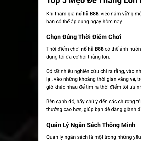
Top 5 Mẹo Để Thắng Lớn
Khi tham gia
nổ hũ B88
, việc nắm vững mộ
bạn có thể áp dụng ngay hôm nay.
Chọn Đúng Thời Điểm Chơi
Thời điểm chơi
nổ hũ B88
có thể ảnh hưởng
dụng tối đa cơ hội thắng lớn.
Có rất nhiều nghiên cứu chỉ ra rằng, vào 
lại, vào những khoảng thời gian vắng vẻ, t
giờ khác nhau để tìm ra thời điểm tối ưu n
Bên cạnh đó, hãy chú ý đến các chương trì
thưởng cao hơn, giúp bạn dễ dàng giành 
Quản Lý Ngân Sách Thông Minh
Quản lý ngân sách là một trong những yếu 