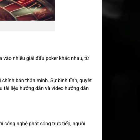
ia vào nhiều giải đấu poker khác nhau, từ
 chính bản thân mình. Sự bình tĩnh, quyết
 tài liệu hướng dẫn và video hướng dẫn
i công nghệ phát sóng trực tiếp, người