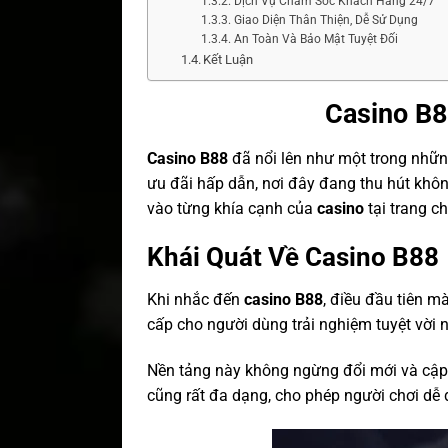
Dịch Vụ Chăm Sóc Khách Hàng 24/7
Giao Diện Thân Thiện, Dễ Sử Dụng
An Toàn Và Bảo Mật Tuyệt Đối
Kết Luận
Casino B88 
Casino B88
đã nổi lên như một trong những
ưu đãi hấp dẫn, nơi đây đang thu hút khôn
vào từng khía cạnh của
casino
tại trang c
Khái Quát Về Casino B88
Khi nhắc đến
casino B88
, điều đầu tiên m
cấp cho người dùng trải nghiệm tuyệt vời n
Nền tảng này không ngừng đổi mới và cập
cũng rất đa dạng, cho phép người chơi dễ 