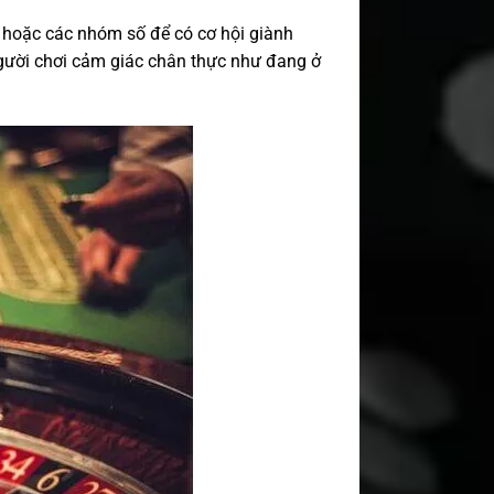
ắc hoặc các nhóm số để có cơ hội giành
 người chơi cảm giác chân thực như đang ở