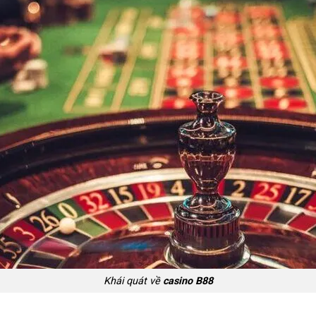
Khái quát về
casino B88