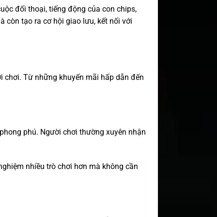
ộc đối thoại, tiếng động của con chips,
òn tạo ra cơ hội giao lưu, kết nối với
ười chơi. Từ những khuyến mãi hấp dẫn đến
 phong phú. Người chơi thường xuyên nhận
i nghiệm nhiều trò chơi hơn mà không cần