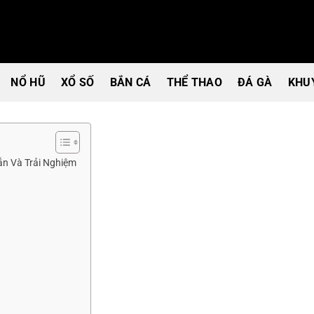
NỔ HŨ
XỔ SỐ
BẮN CÁ
THỂ THAO
ĐÁ GÀ
KHU
n Và Trải Nghiệm