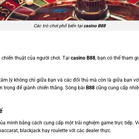
Các trò chơi phổ biến tại
casino B88
và chiến thuật của người chơi. Tại
casino B88
, bạn có thể tham g
tâm lý không chỉ giữa bạn và các đối thủ mà còn là giữa bạn với
an trọng để giành chiến thắng. Sòng bài
B88
cũng cung cấp nhiều
ế
ủa mình bằng cách cung cấp một trải nghiệm game trực tiếp. Vớ
accarat, blackjack hay roulette với các dealer thực.