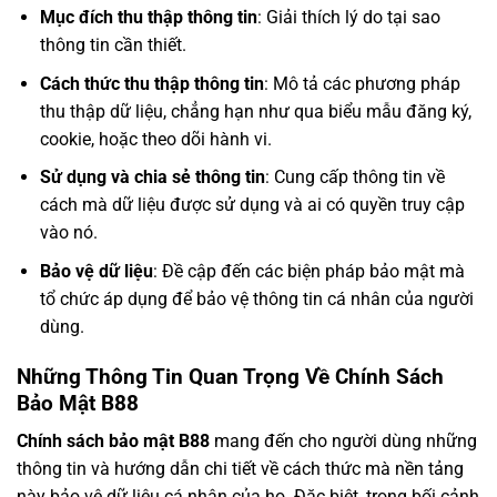
Mục đích thu thập thông tin
: Giải thích lý do tại sao
thông tin cần thiết.
Cách thức thu thập thông tin
: Mô tả các phương pháp
thu thập dữ liệu, chẳng hạn như qua biểu mẫu đăng ký,
cookie, hoặc theo dõi hành vi.
Sử dụng và chia sẻ thông tin
: Cung cấp thông tin về
cách mà dữ liệu được sử dụng và ai có quyền truy cập
vào nó.
Bảo vệ dữ liệu
: Đề cập đến các biện pháp bảo mật mà
tổ chức áp dụng để bảo vệ thông tin cá nhân của người
dùng.
Những Thông Tin Quan Trọng Về Chính Sách
Bảo Mật B88
Chính sách bảo mật B88
mang đến cho người dùng những
thông tin và hướng dẫn chi tiết về cách thức mà nền tảng
này bảo vệ dữ liệu cá nhân của họ. Đặc biệt, trong bối cảnh