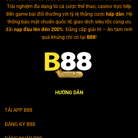
Trải nghiệm đa dạng từ cá cược thể thao, casino trực tiếp
đến game bài đổi thưởng với tỷ lệ thắng cược
hấp dẫn
. Hệ
thống bảo mật chuẩn quốc tế, giao dịch siêu tốc cùng ưu
đãi
nạp đầu lên đến 200%
. Đẳng cấp giải trí – An tâm rinh
quà khủng chỉ có tại
B88
!
HƯỚNG DẪN
TẢI APP B88
ĐĂNG KÝ B88