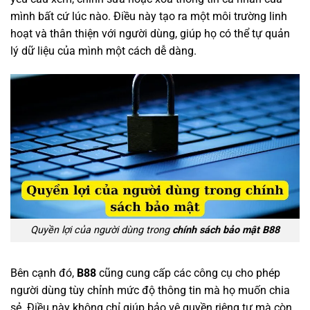
mình bất cứ lúc nào. Điều này tạo ra một môi trường linh
hoạt và thân thiện với người dùng, giúp họ có thể tự quản
lý dữ liệu của mình một cách dễ dàng.
Quyền lợi của người dùng trong
chính sách bảo mật B88
Bên cạnh đó,
B88
cũng cung cấp các công cụ cho phép
người dùng tùy chỉnh mức độ thông tin mà họ muốn chia
sẻ. Điều này không chỉ giúp bảo vệ quyền riêng tư mà còn