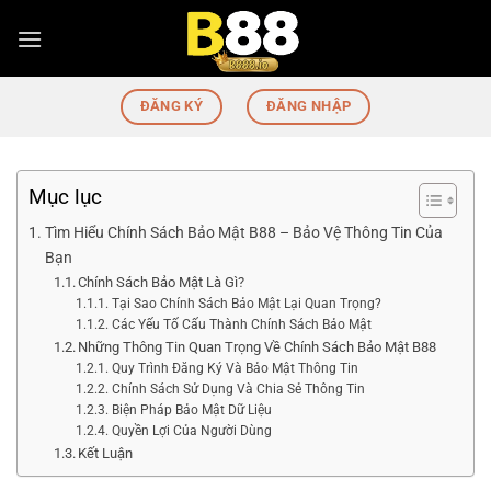
Bỏ
qua
nội
dung
ĐĂNG KÝ
ĐĂNG NHẬP
Mục lục
Tìm Hiểu Chính Sách Bảo Mật B88 – Bảo Vệ Thông Tin Của
Bạn
Chính Sách Bảo Mật Là Gì?
Tại Sao Chính Sách Bảo Mật Lại Quan Trọng?
Các Yếu Tố Cấu Thành Chính Sách Bảo Mật
Những Thông Tin Quan Trọng Về Chính Sách Bảo Mật B88
Quy Trình Đăng Ký Và Bảo Mật Thông Tin
Chính Sách Sử Dụng Và Chia Sẻ Thông Tin
Biện Pháp Bảo Mật Dữ Liệu
Quyền Lợi Của Người Dùng
Kết Luận