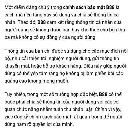
Một điểm đáng chú ý trong
chính sách bảo mật B88
là
cách mà nền tảng này sử dụng và chia sẻ thông tin cá
nhân. Theo đó,
B88
cam kết rằng thông tin cá nhân của
người dùng sẽ không được bán hay cho thuê cho bên thứ
ba mà không có sự đồng ý của người dùng.
Thông tin của bạn chỉ được sử dụng cho các mục đích nội
bộ, như cải thiện trải nghiệm người dùng, gửi thông tin
khuyến mãi, hoặc hỗ trợ khách hàng. Điều này giúp người
dùng có thể yên tâm rằng họ không bị làm phiền bởi các
quảng cáo không mong muốn.
Tuy nhiên, trong một số trường hợp đặc biệt,
B88
có thể
buộc phải chia sẻ thông tin của người dùng với các cơ
quan chức năng nhằm tuân thủ pháp luật. Chính vì vậy,
việc đọc kỹ chính sách bảo mật rất quan trọng để người
dùng nắm rõ quyền lợi của mình.