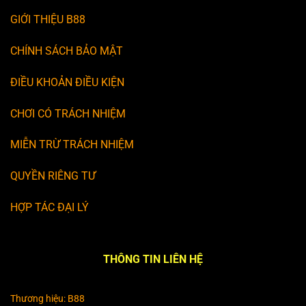
GIỚI THIỆU B88
CHÍNH SÁCH BẢO MẬT
ĐIỀU KHOẢN ĐIỀU KIỆN
CHƠI CÓ TRÁCH NHIỆM
MIỄN TRỪ TRÁCH NHIỆM
QUYỀN RIÊNG TƯ
HỢP TÁC ĐẠI LÝ
THÔNG TIN LIÊN HỆ
Thương hiệu: B88