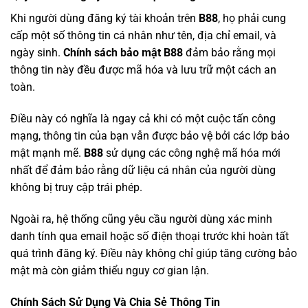
Khi người dùng đăng ký tài khoản trên
B88
, họ phải cung
cấp một số thông tin cá nhân như tên, địa chỉ email, và
ngày sinh.
Chính sách bảo mật B88
đảm bảo rằng mọi
thông tin này đều được mã hóa và lưu trữ một cách an
toàn.
Điều này có nghĩa là ngay cả khi có một cuộc tấn công
mạng, thông tin của bạn vẫn được bảo vệ bởi các lớp bảo
mật mạnh mẽ.
B88
sử dụng các công nghệ mã hóa mới
nhất để đảm bảo rằng dữ liệu cá nhân của người dùng
không bị truy cập trái phép.
Ngoài ra, hệ thống cũng yêu cầu người dùng xác minh
danh tính qua email hoặc số điện thoại trước khi hoàn tất
quá trình đăng ký. Điều này không chỉ giúp tăng cường bảo
mật mà còn giảm thiểu nguy cơ gian lận.
Chính Sách Sử Dụng Và Chia Sẻ Thông Tin