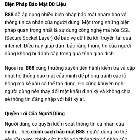
Biện Pháp Bảo Mật Dữ Liệu
B88
đã áp dụng nhiều biện pháp bảo mật nhằm bảo vệ
thông tin cá nhân của người dùng. Một trong những biện
pháp quan trọng nhất là sử dụng công nghệ mã hóa SSL
(Secure Socket Layer) để bảo vệ dữ liệu khi truyền tải qua
internet. Điều này giúp đảm bảo rằng thông tin của người
dùng không bị đánh cắp trong quá trình giao dịch.
Ngoài ra,
B88
cũng thường xuyên tiến hành kiểm tra và cập
nhật hệ thống bảo mật của mình để phòng tránh các lỗ
hổng mà kẻ xấu có thể tận dụng. Họ cũng khuyến nghị
người dùng nên thay đổi mật khẩu định kỳ và không chia
sẻ thông tin đăng nhập với bất kỳ ai.
Quyền Lợi Của Người Dùng
Người dùng có quyền kiểm soát thông tin cá nhân của
mình. Theo
chính sách bảo mật B88
, người dùng có thể
yêu cầu xem, chỉnh sửa hoặc xóa thông tin cá nhân của