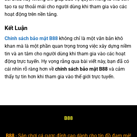
tạo ra sự thoải mái cho người dùng khi tham gia vào các
hoạt động trên nền tảng.
Kết Luận
Chính sách bảo mật B88
không chỉ là một văn bản khô
khan mà là một phần quan trọng trong việc xây dựng niềm
tin và an tâm cho người dùng khi tham gia vào các hoạt
động trực tuyến. Hy vọng rằng qua bài viết này, bạn đã có
cái nhìn rõ ràng hơn về
chính sách bảo mật B88
và cảm
thấy tự tin hơn khi tham gia vào thế giới trực tuyến.
B88
B88
- Sân chơi cá cược đỉnh cao dành cho tín đồ đam mê!